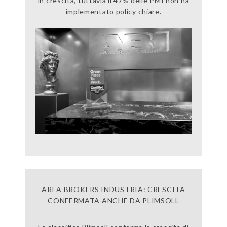
in crescita, tuttavia il 47% delle PMI non ha
implementato policy chiare.
AREA BROKERS INDUSTRIA: CRESCITA
CONFERMATA ANCHE DA PLIMSOLL