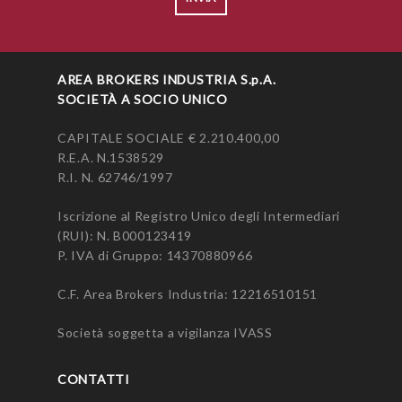
AREA BROKERS INDUSTRIA S.p.A.
SOCIETÀ A SOCIO UNICO
CAPITALE SOCIALE € 2.210.400,00
R.E.A. N.1538529
R.I. N. 62746/1997
Iscrizione al Registro Unico degli Intermediari
(RUI): N.
B000123419
P. IVA di Gruppo: 14370880966
C.F. Area Brokers Industria: 12216510151
Società soggetta a vigilanza
IVASS
CONTATTI