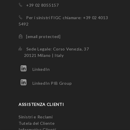
+39 02 8055157
Per i sinistri FIGC chiamare: +39 02 4013
5492
[email protected]
Sede Legale: Corso Venezia, 37
20121 Milano | Italy
LinkedIn
LinkedIn PIB Group
ASSISTENZA CLIENTI
Sinistri e Reclami
Tutela del Cliente
Informativa Clienti