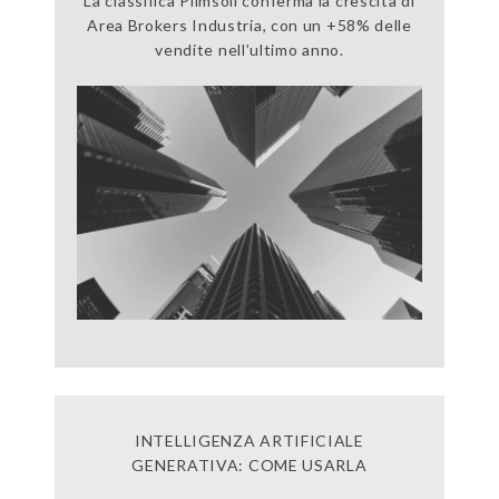
La classifica Plimsoll conferma la crescita di
Area Brokers Industria, con un +58% delle
vendite nell’ultimo anno.
INTELLIGENZA ARTIFICIALE
GENERATIVA: COME USARLA