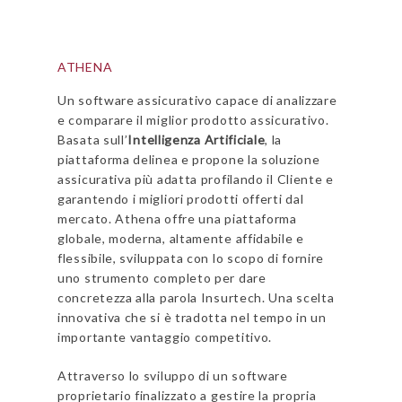
ATHENA
Un software assicurativo capace di analizzare
e comparare il miglior prodotto assicurativo.
Basata sull’
Intelligenza
Artificiale
, la
piattaforma delinea e propone la soluzione
assicurativa più adatta profilando il Cliente e
garantendo i migliori prodotti offerti dal
mercato. Athena offre una piattaforma
globale, moderna, altamente affidabile e
flessibile, sviluppata con lo scopo di fornire
uno strumento completo per dare
concretezza alla parola Insurtech. Una scelta
innovativa che si è tradotta nel tempo in un
importante vantaggio competitivo.
Attraverso lo sviluppo di un software
proprietario finalizzato a gestire la propria