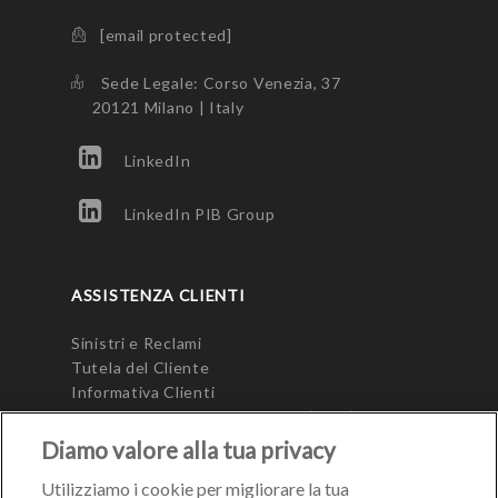
[email protected]
Sede Legale: Corso Venezia, 37
20121 Milano | Italy
LinkedIn
LinkedIn PIB Group
ASSISTENZA CLIENTI
Sinistri e Reclami
Tutela del Cliente
Informativa Clienti
Modulo Unico Precontrattuale (MUP)
Diamo valore alla tua privacy
Utilizziamo i cookie per migliorare la tua