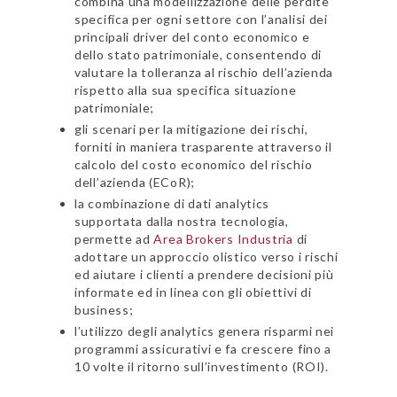
combina una modellizzazione delle perdite
specifica per ogni settore con l’analisi dei
principali driver del conto economico e
dello stato patrimoniale, consentendo di
valutare la tolleranza al rischio dell’azienda
rispetto alla sua specifica situazione
patrimoniale;
gli scenari per la mitigazione dei rischi,
forniti in maniera trasparente attraverso il
calcolo del costo economico del rischio
dell’azienda (ECoR);
la combinazione di dati analytics
supportata dalla nostra tecnologia,
permette ad
Area Brokers Industria
di
adottare un approccio olistico verso i rischi
ed aiutare i clienti a prendere decisioni più
informate ed in linea con gli obiettivi di
business;
l’utilizzo degli analytics genera risparmi nei
programmi assicurativi e fa crescere fino a
10 volte il ritorno sull’investimento (ROI).