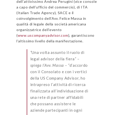
dell’attivissimo Andrea Perugini (vice console
a capo dell’ufficio del commercio), di ITA
(Italian Trade Agency), SACE e il
coinvolgimento dell’Avv. Felice Massa in
qualità di legale della società americana
organizzatrice dell’evento
(
www.uscompanyadvisor.com
), garantiscono
l’altissimo livello della manifestazione.
“
Una volta assunto il ruolo di
legal advisor della fiera
” –
spiega l’Avv. Massa – “
d’accordo
con il Consolato e con i vertici
della US Company Advisor, ho
intrapreso l’attività di ricerca
finalizzata all’individuazione di
una rete di partner affidabili
che possano assistere le
aziende partecipanti in ogni