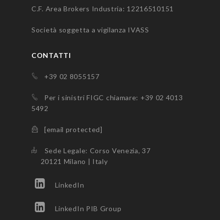
C.F. Area Brokers Industria: 12216510151
Società soggetta a vigilanza
IVASS
CONTATTI
+39 02 8055157
Per i sinistri FIGC chiamare: +39 02 4013
5492
[email protected]
Sede Legale: Corso Venezia, 37
20121 Milano | Italy
LinkedIn
LinkedIn PIB Group