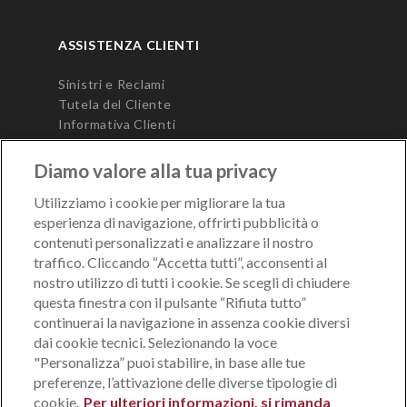
ASSISTENZA CLIENTI
Sinistri e Reclami
Tutela del Cliente
Informativa Clienti
Modulo Unico Precontrattuale (MUP)
Diamo valore alla tua privacy
Utilizziamo i cookie per migliorare la tua
esperienza di navigazione, offrirti pubblicità o
contenuti personalizzati e analizzare il nostro
traffico. Cliccando “Accetta tutti”, acconsenti al
nostro utilizzo di tutti i cookie. Se scegli di chiudere
questa finestra con il pulsante “Rifiuta tutto”
AREA TECNICA
continuerai la navigazione in assenza cookie diversi
dai cookie tecnici. Selezionando la voce
Lavora con noi
"Personalizza” puoi stabilire, in base alle tue
Sito di Gruppo
preferenze, l’attivazione delle diverse tipologie di
Dati legali società di PIB Group Italia
cookie.
Per ulteriori informazioni, si rimanda