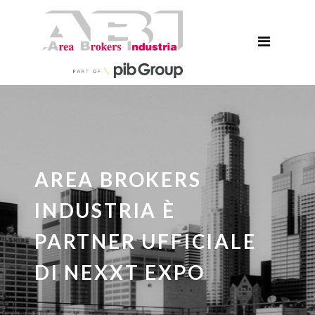
AREA BROKERS
INDUSTRIA È
PARTNER UFFICIALE
DI NEXXT EXPO