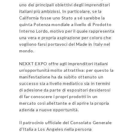
uno dei principali obiettivi degli imprenditori
italiani più ambiziosi. In particolare, se la
California fosse uno Stato a sé sarebbe la
quinta Potenza mondiale a livello di Prodotto
Interno Lordo, motivo per il quale rappresenta
una vera e propria aspirazione per coloro che
vogliono farsi portavoci del Made in Italy nel
mondo.
NEXXT EXPO offre agli imprenditori italiani
un’opportunità molto attrattiva: per questo la
manifestazione ha da subito ottenuto un
successo sia a livello mediatico sia in termini
di adesione da parte di espositori desiderosi
di far conoscere i propri prodotti in un
mercato così allettante e di aprire la propria
azienda a nuove opportunità.
Il patrocinio ufficiale del Consolato Generale
d’Italia a Los Angeles nella persona